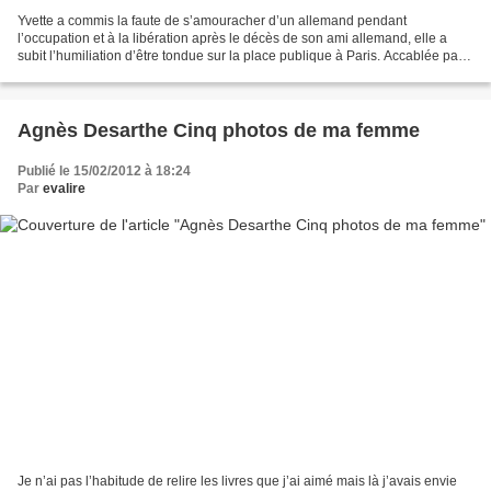
Yvette a commis la faute de s’amouracher d’un allemand pendant
l’occupation et à la libération après le décès de son ami allemand, elle a
subit l’humiliation d’être tondue sur la place publique à Paris. Accablée par
ce fardeau elle décide de regagner...
Agnès Desarthe Cinq photos de ma femme
Publié le 15/02/2012 à 18:24
Par
evalire
Je n’ai pas l’habitude de relire les livres que j’ai aimé mais là j’avais envie