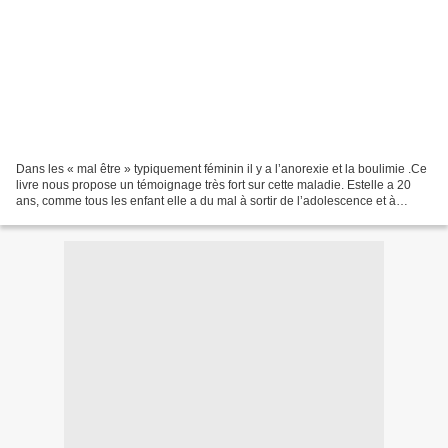
Dans les « mal être » typiquement féminin il y a l’anorexie et la boulimie .Ce
livre nous propose un témoignage très fort sur cette maladie. Estelle a 20
ans, comme tous les enfant elle a du mal à sortir de l’adolescence et à
découvrir les faiblesses...