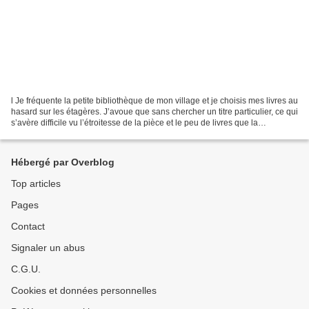
l Je fréquente la petite bibliothèque de mon village et je choisis mes livres au
hasard sur les étagères. J’avoue que sans chercher un titre particulier, ce qui
s’avère difficile vu l’étroitesse de la pièce et le peu de livres que la
bibliothécaire peut...
Hébergé par Overblog
Top articles
Pages
Contact
Signaler un abus
C.G.U.
Cookies et données personnelles