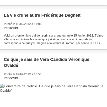
évoque certains passages...
La vie d'une autre Frédérique Deghelt
Publié le 05/02/2012 à 17:06
Par
evalire
Voici un premier livre qui doit sortir sur grand écran le 15 février 2012. J’aime
aller voir au cinéma les livres que j’ai aimé pour voir si l’interprétation
correspond à ce que j’ai imaginé à la lecture du roman, par contre je ne lis
jamais un livre...
Ce que je sais de Vera Candida Véronique
Ovaldé
Publié le 02/02/2012 à 16:53
Par
evalire