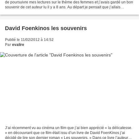
de poursuivre mes lectures sur le thème des femmes et j’avais gardé un bon
souvenir de cet auteur lu il y a 8 ans. Au départ je pensait que j’allais
uniquement relire quelques...
David Foenkinos les souvenirs
Publié le 11/02/2012 à 14:52
Par
evalire
J’ai récemment vu au cinéma un film que j’ai bien apprécié « la délicatesse.
» en découvrant que ce film était issu d’un livre de David FoenKinos j’ai
décidé de lire son dernier roman « Les souvenirs. » Dans ce livre l’auteur