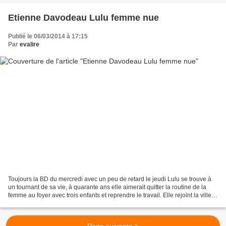
Etienne Davodeau Lulu femme nue
Publié le 06/03/2014 à 17:15
Par
evalire
Toujours la BD du mercredi avec un peu de retard le jeudi Lulu se trouve à
un tournant de sa vie, à quarante ans elle aimerait quitter la routine de la
femme au foyer avec trois enfants et reprendre le travail. Elle rejoint la ville
voisine pour passer...