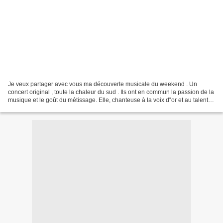
Je veux partager avec vous ma découverte musicale du weekend . Un
concert original , toute la chaleur du sud . Ils ont en commun la passion de la
musique et le goût du métissage. Elle, chanteuse à la voix d‟or et au talent
étincelant. Lui, guitariste...