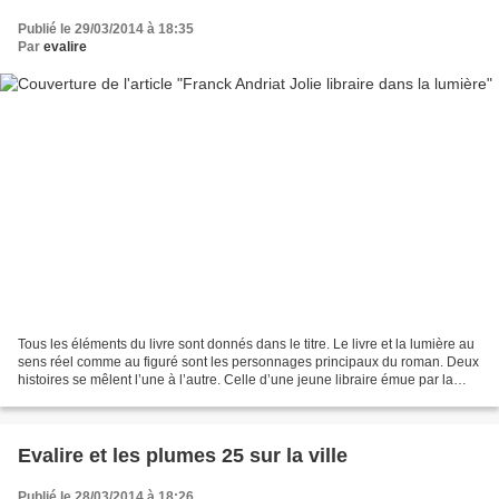
Publié le 29/03/2014 à 18:35
Par
evalire
Tous les éléments du livre sont donnés dans le titre. Le livre et la lumière au
sens réel comme au figuré sont les personnages principaux du roman. Deux
histoires se mêlent l’une à l’autre. Celle d’une jeune libraire émue par la
lecture d’un roman qui...
Evalire et les plumes 25 sur la ville
Publié le 28/03/2014 à 18:26