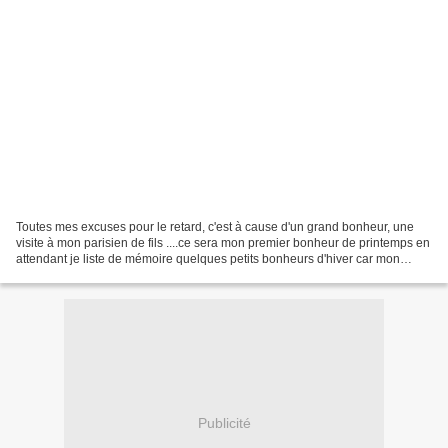
Toutes mes excuses pour le retard, c'est à cause d'un grand bonheur, une
visite à mon parisien de fils ....ce sera mon premier bonheur de printemps en
attendant je liste de mémoire quelques petits bonheurs d'hiver car mon
bocal à bonheur est resté à la...
Publicité