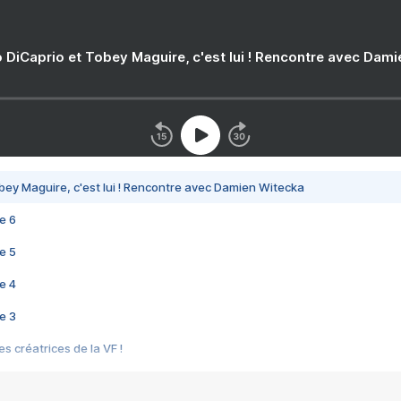
 DiCaprio et Tobey Maguire, c'est lui ! Rencontre avec Dam
bey Maguire, c'est lui ! Rencontre avec Damien Witecka
e 6
e 5
e 4
e 3
s créatrices de la VF !
e 2