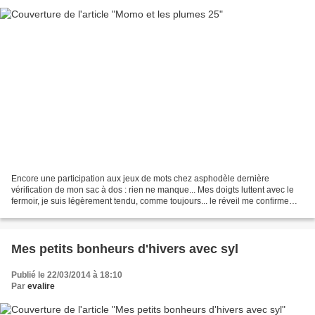
Encore une participation aux jeux de mots chez asphodèle dernière
vérification de mon sac à dos : rien ne manque... Mes doigts luttent avec le
fermoir, je suis légèrement tendu, comme toujours... le réveil me confirme
qu'il est temps d'y aller.... Aussitôt...
Mes petits bonheurs d'hivers avec syl
Publié le 22/03/2014 à 18:10
Par
evalire