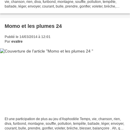
vie, chanson, rien, diva, furibond, montagne, souffle, pollution, tempête,
ballade, léger, envoyer, courant, bulle, prendre, gonfler, voleter, brèche,
blesser, balançoire. Une montagne...
Momo et les plumes 24
Publié le 14/03/2014 à 12:01
Par
evalire
Et une participation de plus au jeu d'Asphodèle Temps, vie, chanson, rien,
diva, furibond, montagne, souffle, pollution, tempête, ballade, léger, envoyer,
courant, bulle, prendre, gonfler, voleter, brèche, blesser, balançoire . Ah, que