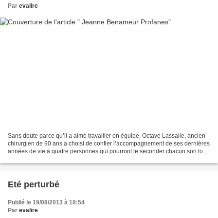
Par
evalire
Sans doute parce qu’il a aimé travailler en équipe, Octave Lassalle, ancien
chirurgien de 90 ans a choisi de confier l’accompagnement de ses dernières
années de vie à quatre personnes qui pourront le seconder chacun son tour
tout au long de la journée....
Eté perturbé
Publié le 19/08/2013 à 18:54
Par
evalire