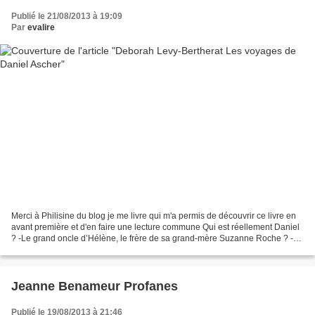
Publié le 21/08/2013 à 19:09
Par
evalire
Merci à Philisine du blog je me livre qui m'a permis de découvrir ce livre en
avant première et d'en faire une lecture commune Qui est réellement Daniel
? -Le grand oncle d’Hélène, le frère de sa grand-mère Suzanne Roche ? -
HR Sanders, l’auteur d’une...
Jeanne Benameur Profanes
Publié le 19/08/2013 à 21:46