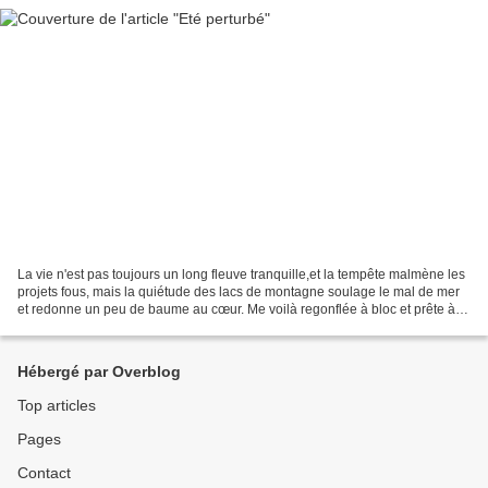
La vie n'est pas toujours un long fleuve tranquille,et la tempête malmène les
projets fous, mais la quiétude des lacs de montagne soulage le mal de mer
et redonne un peu de baume au cœur. Me voilà regonflée à bloc et prête à
vous faire partager mes dernières...
Hébergé par Overblog
Top articles
Pages
Contact