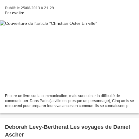
Publié le 25/08/2013 à 21:29
Par
evalire
Encore un livre sur la communication, mais surtout sur la difficulté de
communiquer. Dans Paris (la ville est presque un personnage), Cinq amis se
retrouvent pour préparer leurs vacances en commun. Ils se connaissent peu
et ne se fréquentent pas beaucoup...
Deborah Levy-Bertherat Les voyages de Daniel
Ascher